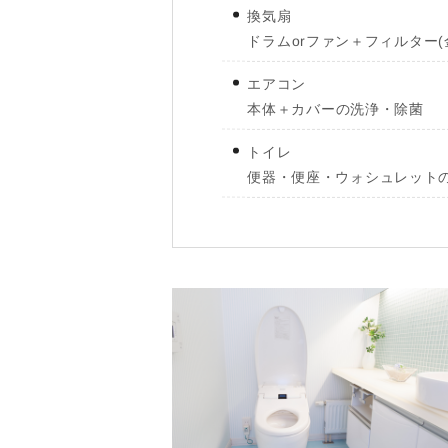
換気扇
ドラムorファン＋フィルター(
エアコン
本体＋カバーの洗浄・除菌
トイレ
便器・便座・ウォシュレット