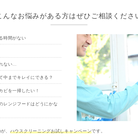
こんなお悩みがある方はぜひご相談くださ
る時間がない
れない…
て中までキレイにできる？
カビを一掃したい！
のレンジフードはどうにかな
のが、
ハウスクリーニングお試しキャンペーン
です。