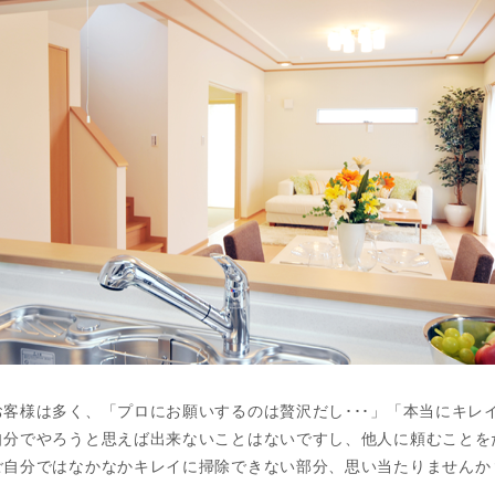
客様は多く、「プロにお願いするのは贅沢だし･･･」「本当にキレ
自分でやろうと思えば出来ないことはないですし、他人に頼むことを
ご自分ではなかなかキレイに掃除できない部分、思い当たりませんか