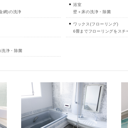
浴室
金網)の洗浄
壁＋床の洗浄・除菌
ワックス(フローリング)
6畳までフローリングをスチ
の洗浄・除菌