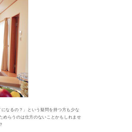
イになるの？」という疑問を持つ方も少な
ためらうのは仕方のないことかもしれませ
？