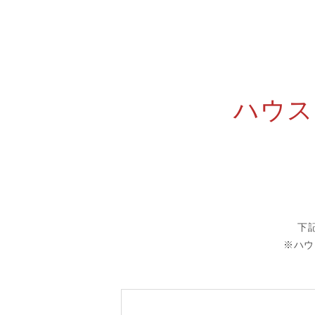
ハウス
下
※ハウ