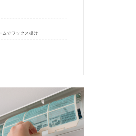
ームでワックス掛け