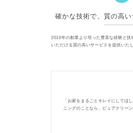
確かな技術で、質の高い
2010年の創業より培った豊富な経験と
いただける質の高いサービスを提供いた
「お家をまるごとキレイにしてほ
ニングのことなら、ピュアクリー