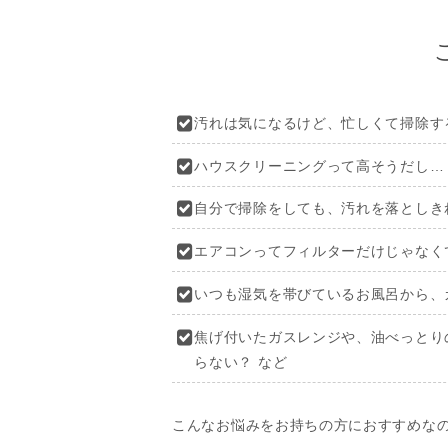
汚れは気になるけど、忙しくて掃除す
ハウスクリーニングって高そうだし…
自分で掃除をしても、汚れを落としき
エアコンってフィルターだけじゃなく
いつも湿気を帯びているお風呂から、
焦げ付いたガスレンジや、油べっとり
らない？ など
こんなお悩みをお持ちの方におすすめな